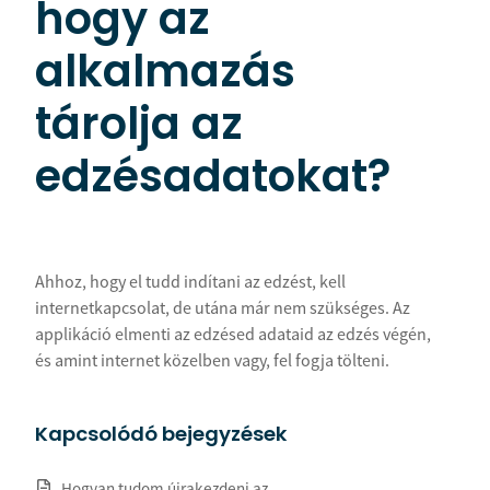
hogy az
alkalmazás
tárolja az
edzésadatokat?
Ahhoz, hogy el tudd indítani az edzést, kell
internetkapcsolat, de utána már nem szükséges. Az
applikáció elmenti az edzésed adataid az edzés végén,
és amint internet közelben vagy, fel fogja tölteni.
Kapcsolódó bejegyzések
Hogyan tudom újrakezdeni az