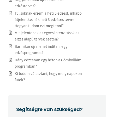
edzéstervet?
Túl soknak érzem a heti 5 edzést, inkább
átjelentkeznék heti 3 edzéses tervre.
Hogyan tudom ezt megtenni?
Mit jelentenek az egyes intenzitások az
érzés alapú tervek esetén?
Bármikor újra lehet indítani egy
edzésprogramot?
Hány edzés van egy héten a Gömbvillám
programban?
Ki tudom választani, hogy mely napokon
futok?
Segítségre van szükséged?