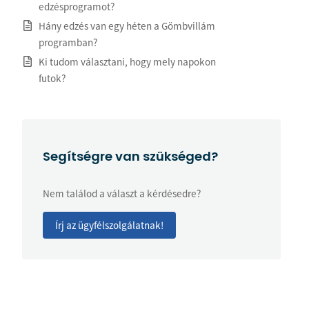
edzésprogramot?
Hány edzés van egy héten a Gömbvillám
programban?
Ki tudom választani, hogy mely napokon
futok?
Segítségre van szükséged?
Nem találod a választ a kérdésedre?
Írj az ügyfélszolgálatnak!