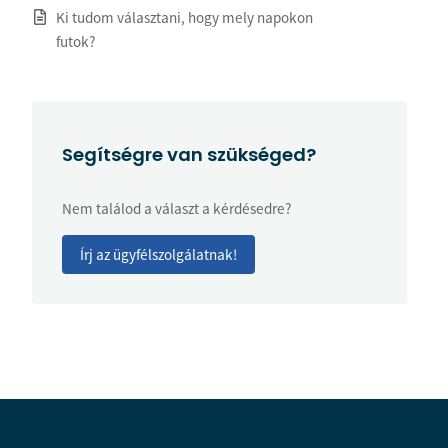
Ki tudom választani, hogy mely napokon
futok?
Segítségre van szükséged?
Nem találod a választ a kérdésedre?
Írj az ügyfélszolgálatnak!