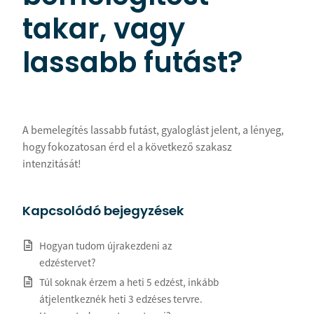
takar, vagy
lassabb futást?
A bemelegítés lassabb futást, gyaloglást jelent, a lényeg,
hogy fokozatosan érd el a következő szakasz
intenzitását!
Kapcsolódó bejegyzések
Hogyan tudom újrakezdeni az
edzéstervet?
Túl soknak érzem a heti 5 edzést, inkább
átjelentkeznék heti 3 edzéses tervre.