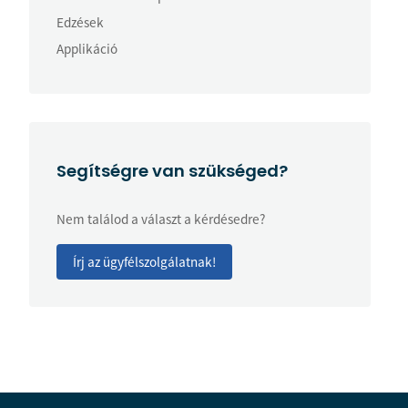
Edzések
Applikáció
Segítségre van szükséged?
Nem találod a választ a kérdésedre?
Írj az ügyfélszolgálatnak!