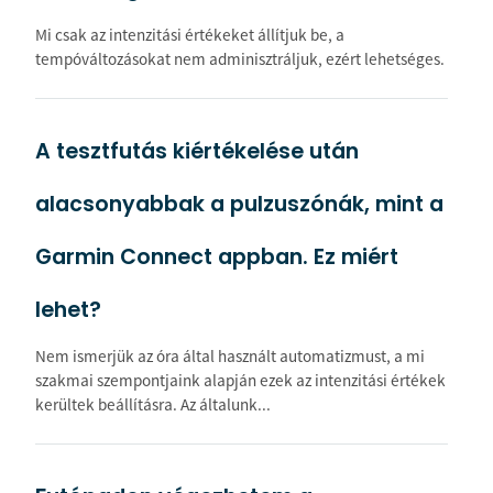
Mi csak az intenzitási értékeket állítjuk be, a
tempóváltozásokat nem adminisztráljuk, ezért lehetséges.
A tesztfutás kiértékelése után
alacsonyabbak a pulzuszónák, mint a
Garmin Connect appban. Ez miért
lehet?
Nem ismerjük az óra által használt automatizmust, a mi
szakmai szempontjaink alapján ezek az intenzitási értékek
kerültek beállításra. Az általunk...