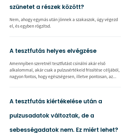
szünetet a részek között?
Nem, ahogy egymás után jönnek a szakaszok, úgy végezd
el, és egyben rögzítsd.
A tesztfutás helyes elvégzése
Amennyiben szeretnél tesztfutást csinálni akár első
alkalommal, akár csak a pulzusértékeid frissítése céljából,
nagyon fontos, hogy egészségesen, illetve pontosan, az...
A tesztfutás kiértékelése után a
pulzusadatok változtak, de a
sebességadatok nem. Ez miért lehet?