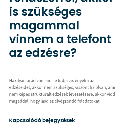
is szükséges
magammal
vinnem a telefont
az edzésre?
Ha olyan órád van, ami le tudja vezényelni az
edzéseidet, akkor nem szükséges, viszont ha olyan, ami
nem képes strukturált edzések levezetésére, akkor vidd
magaddal, hogy lásd az elvégzendő feladatokat.
Kapcsolódó bejegyzések