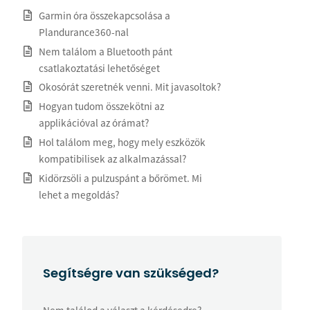
Garmin óra összekapcsolása a
Plandurance360-nal
Nem találom a Bluetooth pánt
csatlakoztatási lehetőséget
Okosórát szeretnék venni. Mit javasoltok?
Hogyan tudom összekötni az
applikációval az órámat?
Hol találom meg, hogy mely eszközök
kompatibilisek az alkalmazással?
Kidörzsöli a pulzuspánt a bőrömet. Mi
lehet a megoldás?
Segítségre van szükséged?