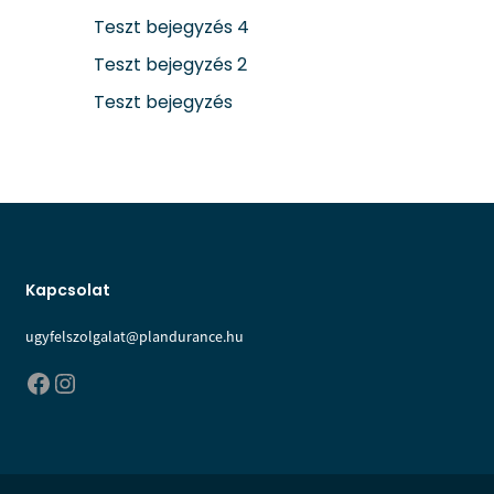
Teszt bejegyzés 4
Teszt bejegyzés 2
Teszt bejegyzés
Kapcsolat
ugyfelszolgalat@plandurance.hu
Facebook
Instagram